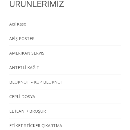
ÜRÜNLERİMİZ
Acil Kase
AFİŞ POSTER
AMERİKAN SERVİS
ANTETLİ KAĞIT
BLOKNOT – KÜP BLOKNOT
CEPLİ DOSYA
EL İLANI / BROŞÜR
ETİKET STİCKER ÇIKARTMA